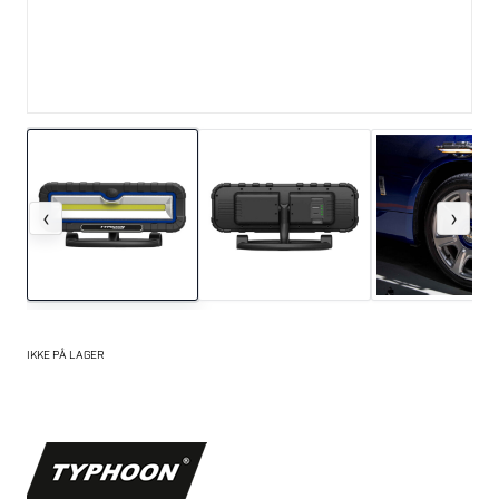
‹
›
IKKE PÅ LAGER