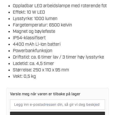
Oppladbar LED arbeidslampe med roterende fot
Effekt: 10 W LED
Lysstyrke: 1000 lumen
Fargetemperatur: 6500 kelvin
Magnet og bøylefeste
IP54-klassifisert
4400 mAh Li-Ion batteri
Powerbankfunksjon
Driftstid: ca. 6 timer lav / 3 timer høy lysstyrke
Ladetid: ca. 4,5 timer
Størrelse: 250 x 110 x 95 mm
Vekt: 0,5 kg
Varsle meg når varen er tilbake på lager
E-
postadresse