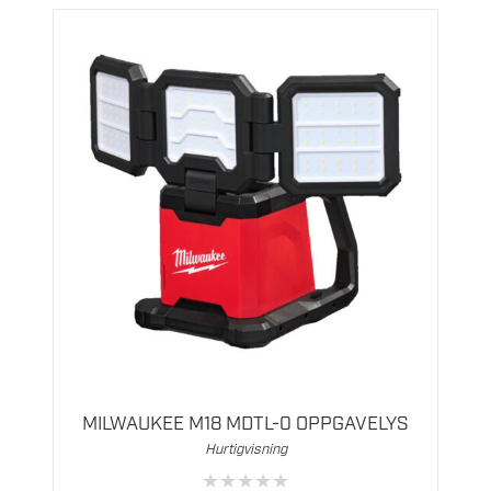
MILWAUKEE M18 MDTL-0 OPPGAVELYS
Hurtigvisning
★
★
★
★
★