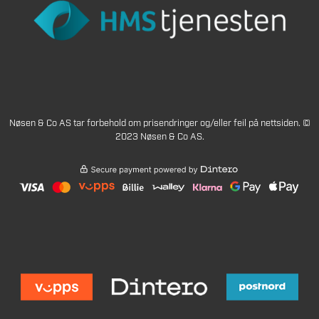
Nøsen & Co AS tar forbehold om prisendringer og/eller feil på nettsiden. ©
2023 Nøsen & Co AS.