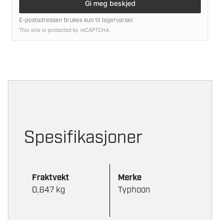
Gi meg beskjed
E-postadressen brukes kun til lagervarsel.
This site is protected by reCAPTCHA.
Spesifikasjoner
Fraktvekt
Merke
0,647 kg
Typhoon