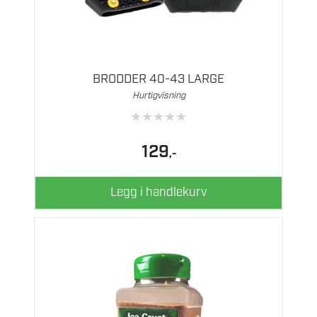
BRODDER 40-43 LARGE
Hurtigvisning
★
★
★
★
★
129
,-
Legg i handlekurv