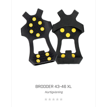
BRODDER 43-46 XL
Hurtigvisning
★
★
★
★
★