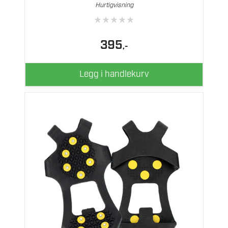
Hurtigvisning
★
★
★
★
★
395
,-
Legg i handlekurv