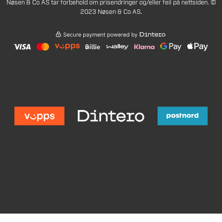
Nøsen & Co AS tar forbehold om prisendringer og/eller feil på nettsiden. ©
2023 Nøsen & Co AS.
119
Legg i handlekurv