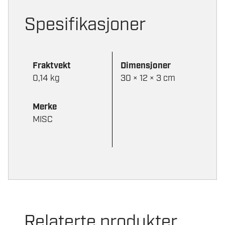
Spesifikasjoner
Fraktvekt
Dimensjoner
0,14 kg
30 × 12 × 3 cm
Merke
MISC
Relaterte produkter