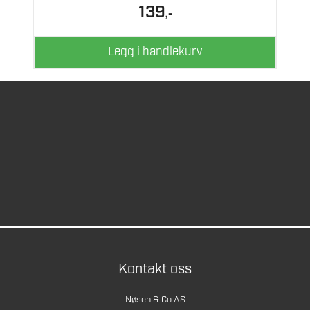
139
,-
Legg i handlekurv
Kontakt oss
Nøsen & Co AS