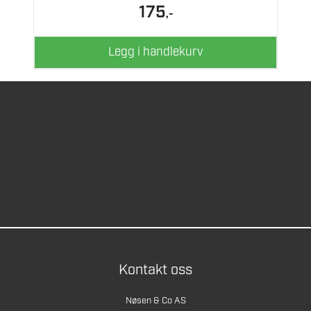
175
,-
Legg i handlekurv
Kontakt oss
Nøsen & Co AS