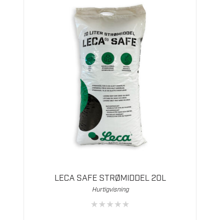
LECA SAFE STRØMIDDEL 20L
Hurtigvisning
★
★
★
★
★