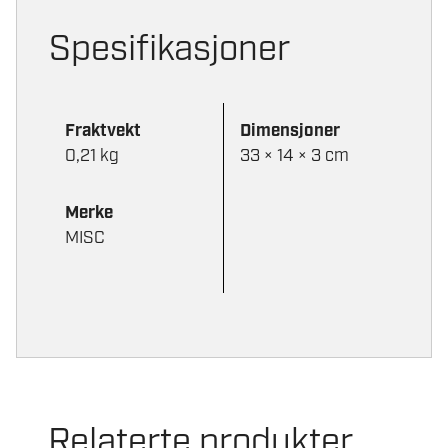
Spesifikasjoner
Fraktvekt
Dimensjoner
0,21 kg
33 × 14 × 3 cm
Merke
MISC
Relaterte produkter