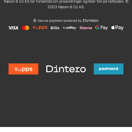
Nøsen & Co AS tar forbehold om prisendringer og/eller feil på nettsiden. ©
2023 Nøsen & Co AS.
139
Legg i handlekurv