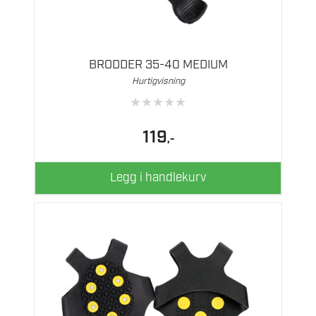
BRODDER 35-40 MEDIUM
Hurtigvisning
★
★
★
★
★
119
,-
Legg i handlekurv