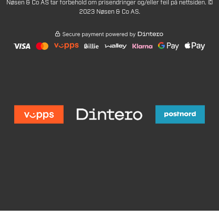
Nøsen & Co AS tar forbehold om prisendringer og/eller feil på nettsiden. ©
2023 Nøsen & Co AS.
160
Legg i handlekurv