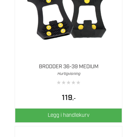
BRODDER 36-39 MEDIUM
Hurtigvisning
★
★
★
★
★
119
,-
Legg i handlekurv