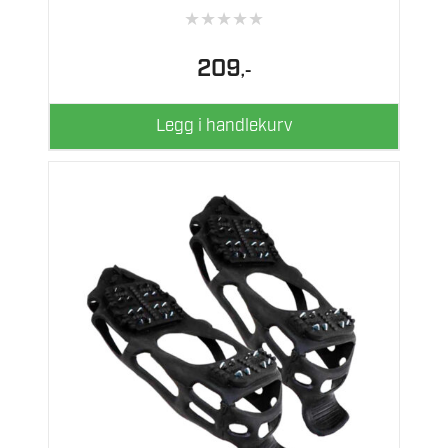
★
★
★
★
★
209
,-
Legg i handlekurv