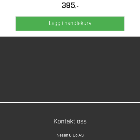
395
,-
Legg i handlekurv
Kontakt oss
Nøsen & Co AS