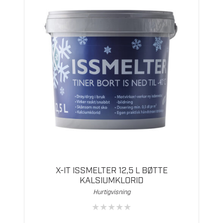
X-IT ISSMELTER 12,5 L BØTTE
KALSIUMKLORID
Hurtigvisning
★
★
★
★
★