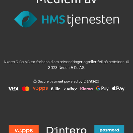
Nøsen & Co AS tar forbehold om prisendringer og/eller feil på nettsiden. ©
2023 Nøsen & Co AS.