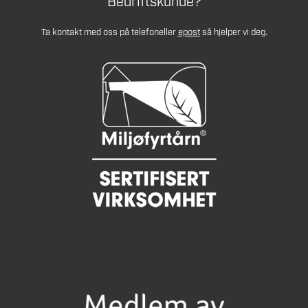
Bedriftskunde?
Ta kontakt med oss på telefon
eller
epost
så hjelper vi deg.