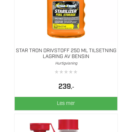
STAR TRON DRIVSTOFF 250 ML TILSETNING
LAGRING AV BENSIN
Hurtigvisning
★
★
★
★
★
239
,-
Les mer