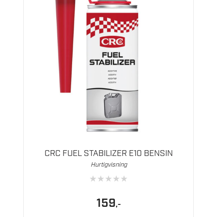
CRC FUEL STABILIZER E10 BENSIN
Hurtigvisning
★
★
★
★
★
159
,-