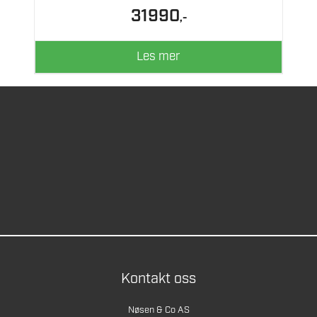
31990
,-
Les mer
Kontakt oss
Nøsen & Co AS