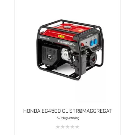
HONDA EG4500 CL STRØMAGGREGAT
Hurtigvisning
★
★
★
★
★