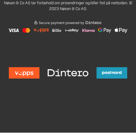
Nøsen & Co AS tar forbehold om prisendringer og/eller feil på nettsiden. ©
2023 Nøsen & Co AS.