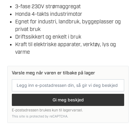
3-fase 230V strømaggregat
Honda 4-takts industrimotor
Egnet for industri, landbruk, byggeplasser og
privat bruk
Driftssikkert og enkelt i bruk
Kraft til elektriske apparater, verktøy, lys og
varme
Varsle meg når varen er tilbake på lager
E-
postadresse
Gi meg beskjed
E-postadressen brukes kun til lagervarsel.
This site is protected by reCAPTCHA.