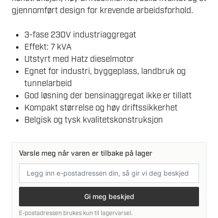
gjennomført design for krevende arbeidsforhold.
3-fase 230V industriaggregat
Effekt: 7 kVA
Utstyrt med Hatz dieselmotor
Egnet for industri, byggeplass, landbruk og
tunnelarbeid
God løsning der bensinaggregat ikke er tillatt
Kompakt størrelse og høy driftssikkerhet
Belgisk og tysk kvalitetskonstruksjon
Varsle meg når varen er tilbake på lager
E-
postadresse
Gi meg beskjed
E-postadressen brukes kun til lagervarsel.