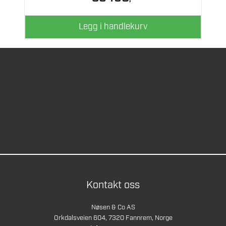
Legg i handlekurv
Kontakt oss
Nøsen & Co AS
Orkdalsveien 604, 7320 Fannrem, Norge