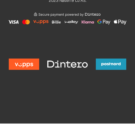
2023 Nøsen & Co AS.