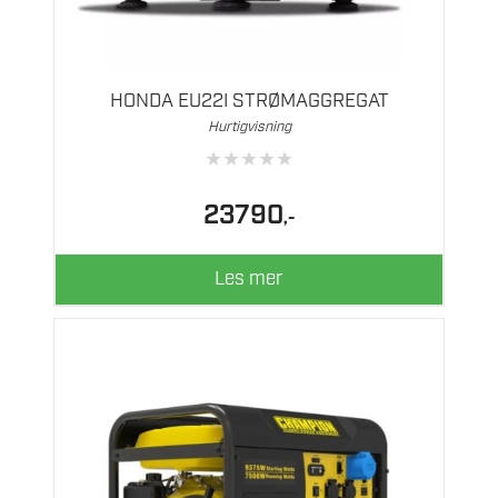
HONDA EU22I STRØMAGGREGAT
Hurtigvisning
★
★
★
★
★
23790
,-
Les mer