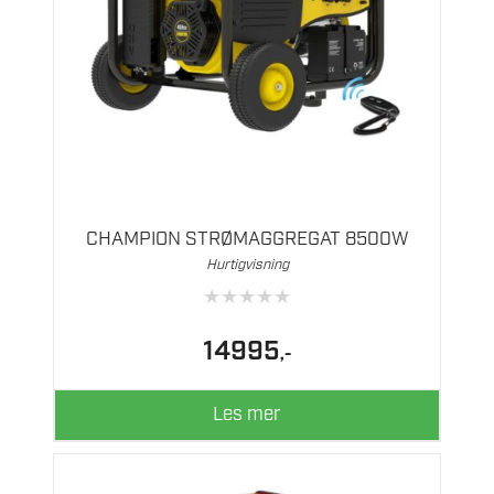
CHAMPION STRØMAGGREGAT 8500W
Hurtigvisning
★
★
★
★
★
14995
,-
Les mer