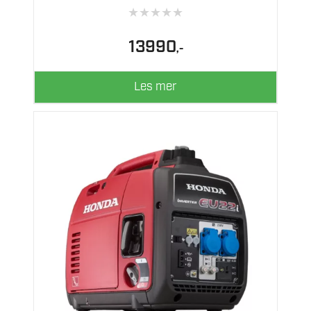
★
★
★
★
★
13990
,-
Les mer