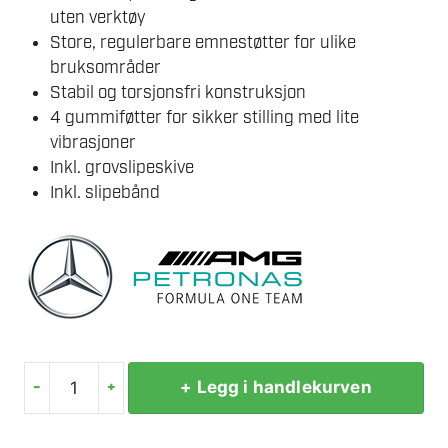
uten verktøy
Store, regulerbare emnestøtter for ulike
bruksområder
Stabil og torsjonsfri konstruksjon
4 gummiføtter for sikker stilling med lite
vibrasjoner
Inkl. grovslipeskive
Inkl. slipebånd
-
+
+ Legg i handlekurven
EINHELL
TC-