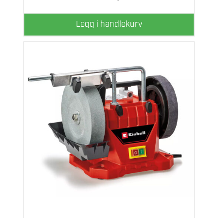
Legg i handlekurv