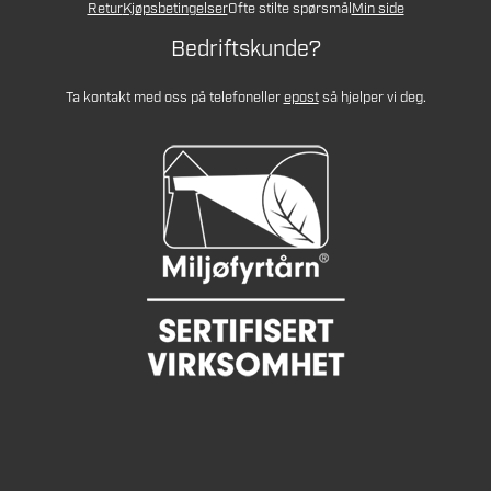
Retur
Kjøpsbetingelser
Ofte stilte spørsmål
Min side
Bedriftskunde?
Ta kontakt med oss på telefon
eller
epost
så hjelper vi deg.