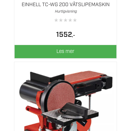
EINHELL TC-WG 200 VÅTSLIPEMASKIN
Hurtigvisning
★
★
★
★
★
1552
,-
Les mer