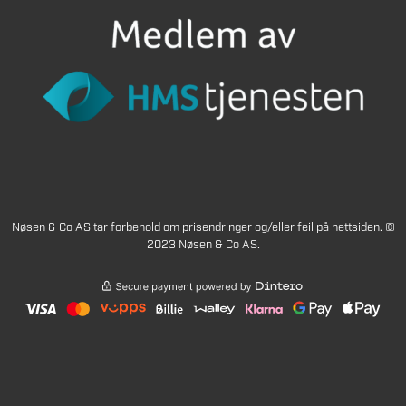
Nøsen & Co AS tar forbehold om prisendringer og/eller feil på nettsiden. ©
2023 Nøsen & Co AS.