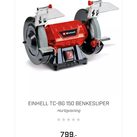
EINHELL TC-BG 150 BENKESLIPER
Hurtigvisning
★
★
★
★
★
799
,-