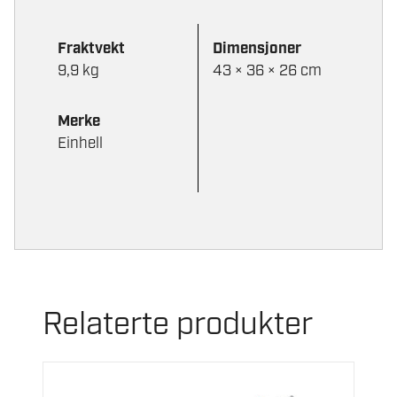
Fraktvekt
Dimensjoner
9,9 kg
43 × 36 × 26 cm
Merke
Einhell
Relaterte produkter