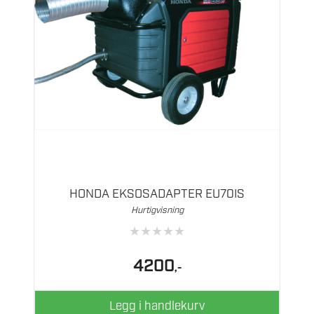
HONDA EKSOSADAPTER EU70IS
Hurtigvisning
★
★
★
★
★
4200
,-
Legg i handlekurv