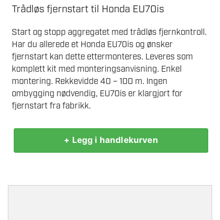
Trådløs fjernstart til Honda EU70is
Start og stopp aggregatet med trådløs fjernkontroll.
Har du allerede et Honda EU70is og ønsker
fjernstart kan dette ettermonteres. Leveres som
komplett kit med monteringsanvisning. Enkel
montering. Rekkevidde 40 – 100 m. Ingen
ombygging nødvendig, EU70is er klargjort for
fjernstart fra fabrikk.
+ Legg i handlekurven
FJERNSTART
EU70IS
KIT
antall