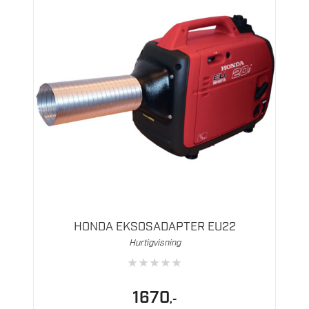
HONDA EKSOSADAPTER EU22
Hurtigvisning
★
★
★
★
★
1670
,-