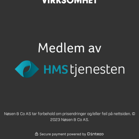
Nøsen & Co AS tar forbehold om prisendringer og/eller feil på nettsiden. ©
2023 Nøsen & Co AS.