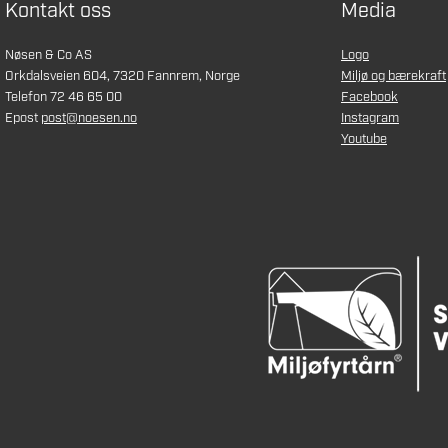
Kontakt oss
Media
Nøsen & Co AS
Logo
Orkdalsveien 604, 7320 Fannrem, Norge
Miljø og bærekraft
Telefon 72 46 65 00
Facebook
Epost
post@noesen.no
Instagram
Youtube