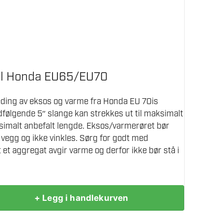
til Honda EU65/EU70
eding av eksos og varme fra Honda EU 70is
følgende 5″ slange kan strekkes ut til maksimalt
simalt anbefalt lengde. Eksos/varmerøret bør
 vegg og ikke vinkles. Sørg for godt med
at et aggregat avgir varme og derfor ikke bør stå i
+ Legg i handlekurven