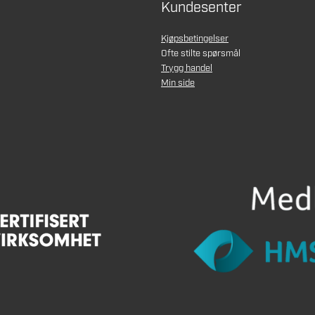
Kundesenter
Kjøpsbetingelser
Ofte stilte spørsmål
Trygg handel
Min side