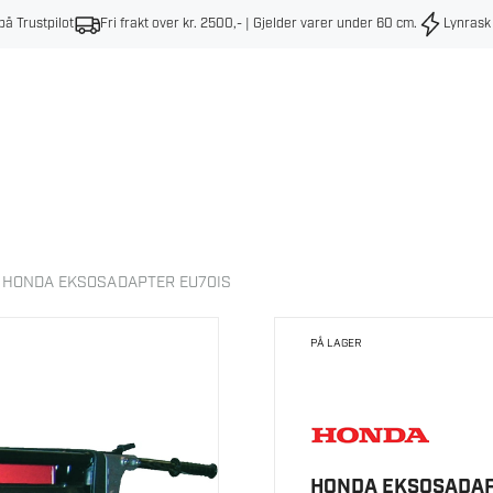
på Trustpilot
Fri frakt over kr. 2500,- | Gjelder varer under 60 cm
.
Lynrask
HONDA EKSOSADAPTER EU70IS
PÅ LAGER
HONDA EKSOSADAP