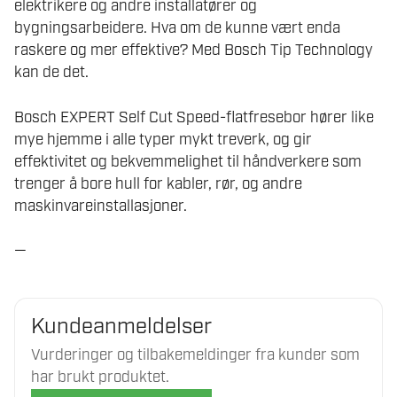
elektrikere og andre installatører og
bygningsarbeidere. Hva om de kunne vært enda
raskere og mer effektive? Med Bosch Tip Technology
kan de det.
Bosch EXPERT Self Cut Speed-flatfresebor hører like
mye hjemme i alle typer mykt treverk, og gir
effektivitet og bekvemmelighet til håndverkere som
trenger å bore hull for kabler, rør, og andre
maskinvareinstallasjoner.
—
Kundeanmeldelser
Vurderinger og tilbakemeldinger fra kunder som
har brukt produktet.