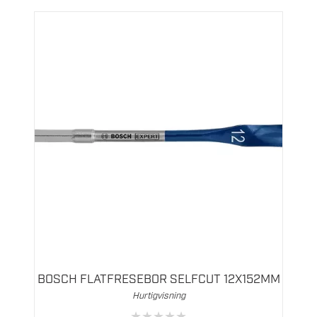
BOSCH FLATFRESEBOR SELFCUT 12X152MM
Hurtigvisning
★
★
★
★
★