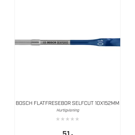
BOSCH FLATFRESEBOR SELFCUT 10X152MM
Hurtigvisning
★
★
★
★
★
51
,-