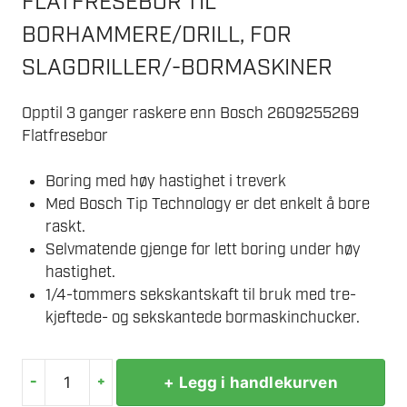
FLATFRESEBOR TIL
BORHAMMERE/DRILL, FOR
SLAGDRILLER/-BORMASKINER
Opptil 3 ganger raskere enn Bosch 2609255269
Flatfresebor
Boring med høy hastighet i treverk
Med Bosch Tip Technology er det enkelt å bore
raskt.
Selvmatende gjenge for lett boring under høy
hastighet.
1/4-tommers sekskantskaft til bruk med tre-
kjeftede- og sekskantede bormaskinchucker.
-
+
+ Legg i handlekurven
BOSCH