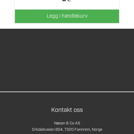
Legg i handlekurv
Kontakt oss
Nøsen & Co AS
Orkdalsveien 604, 7320 Fannrem, Norge