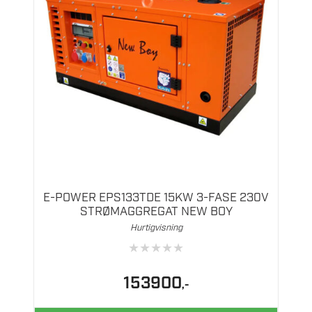
E-POWER EPS133TDE 15KW 3-FASE 230V
STRØMAGGREGAT NEW BOY
Hurtigvisning
★
★
★
★
★
153900
,-