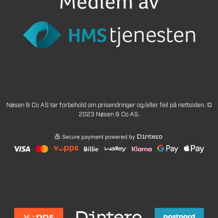
Nøsen & Co AS tar forbehold om prisendringer og/eller feil på nettsiden. ©
2023 Nøsen & Co AS.