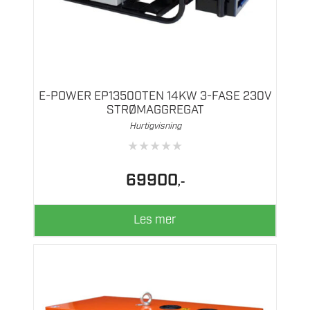
E-POWER EP13500TEN 14KW 3-FASE 230V
STRØMAGGREGAT
Hurtigvisning
★
★
★
★
★
69900
,-
Les mer