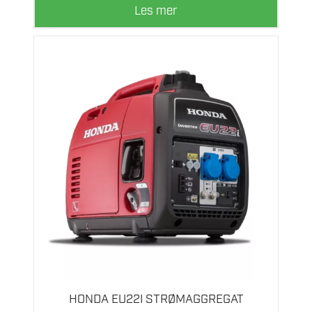
Les mer
HONDA EU22I STRØMAGGREGAT