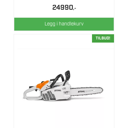
24990
,-
Legg i handlekurv
TILBUD!