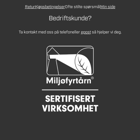
Retur
Kjøpsbetingelser
Ofte stilte spørsmål
Min side
Bedriftskunde?
Ta kontakt med oss på telefon
eller
epost
så hjelper vi deg.