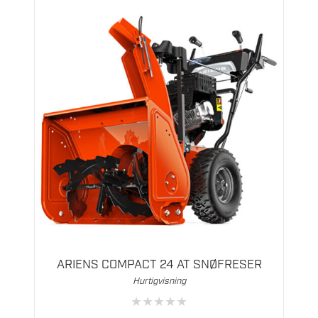
ARIENS COMPACT 24 AT SNØFRESER
Hurtigvisning
★
★
★
★
★