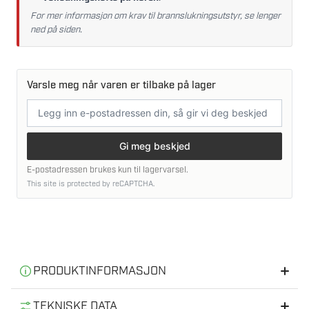
For mer informasjon om krav til brannslukningsutstyr, se lenger
ned på siden.
Varsle meg når varen er tilbake på lager
E-
postadresse
Gi meg beskjed
E-postadressen brukes kun til lagervarsel.
This site is protected by reCAPTCHA.
PRODUKTINFORMASJON
Informasjon
TEKNISKE DATA