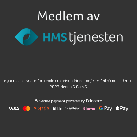
Nøsen & Co AS tar forbehold om prisendringer og/eller feil på nettsiden. ©
2023 Nøsen & Co AS.