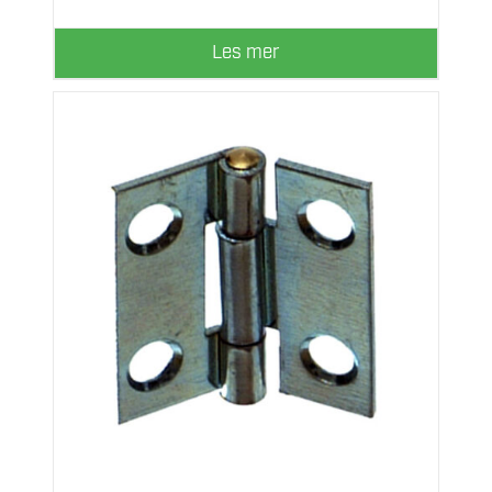
Les mer