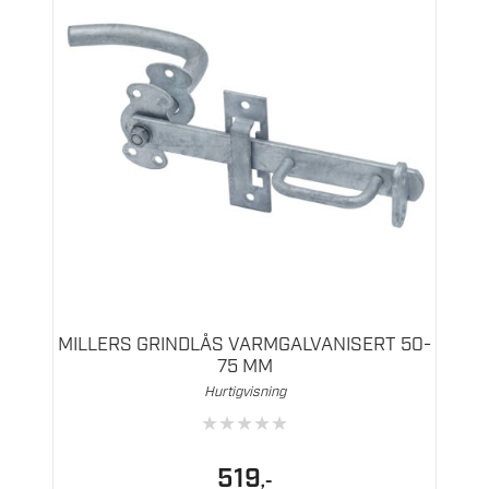
MILLERS GRINDLÅS VARMGALVANISERT 50-
75 MM
Hurtigvisning
★
★
★
★
★
519
,-