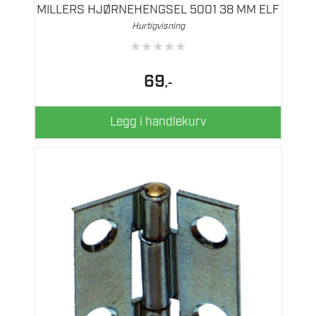
MILLERS HJØRNEHENGSEL 5001 38 MM ELF
Hurtigvisning
★
★
★
★
★
69
,-
Legg i handlekurv