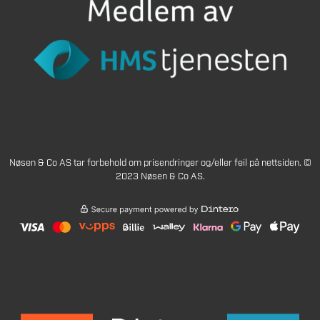
Nøsen & Co AS tar forbehold om prisendringer og/eller feil på nettsiden. ©
2023 Nøsen & Co AS.