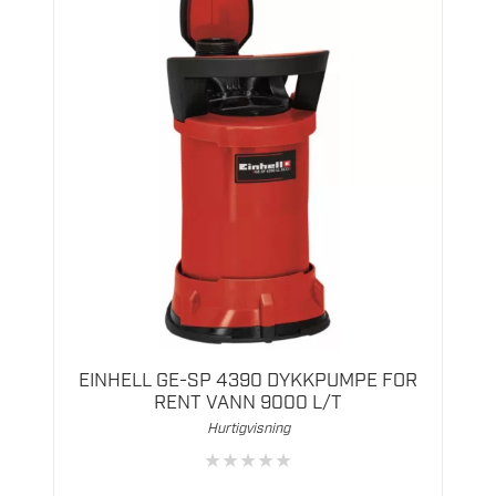
EINHELL GE-SP 4390 DYKKPUMPE FOR
RENT VANN 9000 L/T
Hurtigvisning
★
★
★
★
★