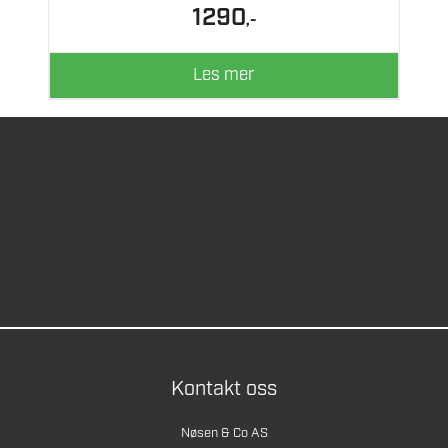
1290
,-
Les mer
Kontakt oss
Nøsen & Co AS