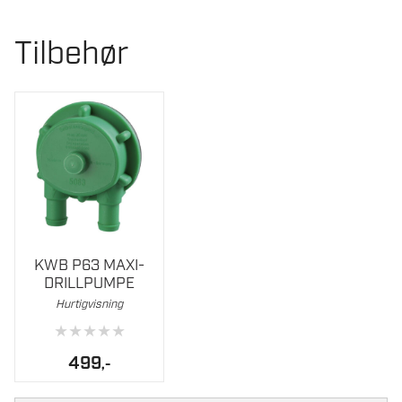
Tilbehør
KWB P63 MAXI-
DRILLPUMPE
Hurtigvisning
★
★
★
★
★
499
,-