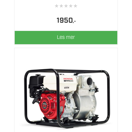
★
★
★
★
★
1950
,-
Les mer