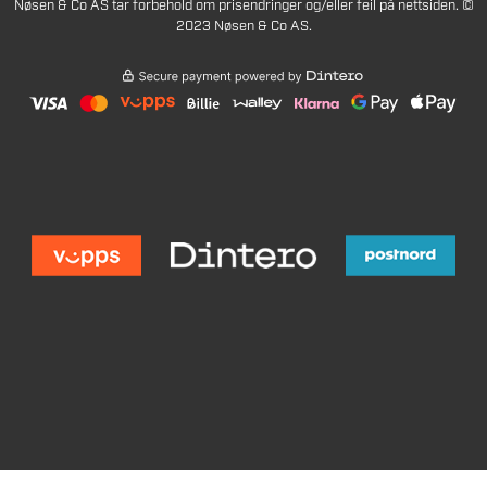
Nøsen & Co AS tar forbehold om prisendringer og/eller feil på nettsiden. ©
2023 Nøsen & Co AS.