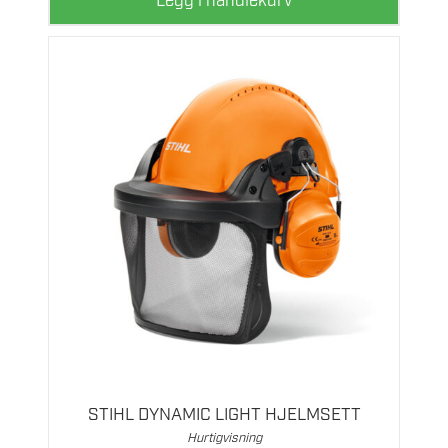
Legg i handlekurv
STIHL DYNAMIC LIGHT HJELMSETT
Hurtigvisning