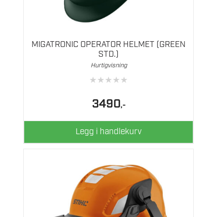
MIGATRONIC OPERATOR HELMET (GREEN
STD.)
Hurtigvisning
★
★
★
★
★
3490
,-
Legg i handlekurv