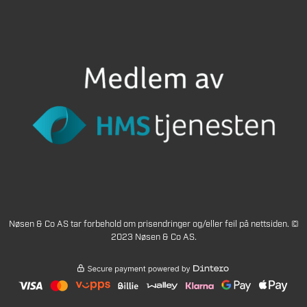
Nøsen & Co AS tar forbehold om prisendringer og/eller feil på nettsiden. ©
2023 Nøsen & Co AS.