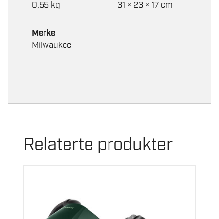
0,55 kg
31 × 23 × 17 cm
Merke
Milwaukee
Relaterte produkter