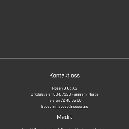
Kontakt oss
Nøsen & Co AS
Orkdalsveien 604, 7320 Fannrem, Norge
Telefon 72 46 65 00
Epost
firmapost@noesen.no
Media