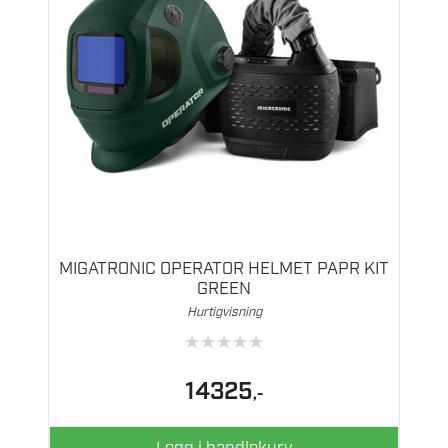
MIGATRONIC OPERATOR HELMET PAPR KIT
GREEN
Hurtigvisning
★
★
★
★
★
14325
,-