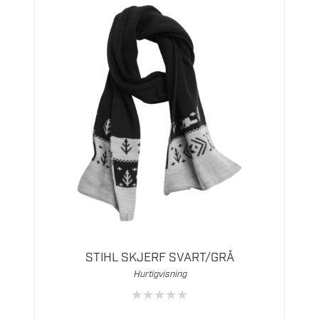
STIHL SKJERF SVART/GRÅ
Hurtigvisning
★
★
★
★
★