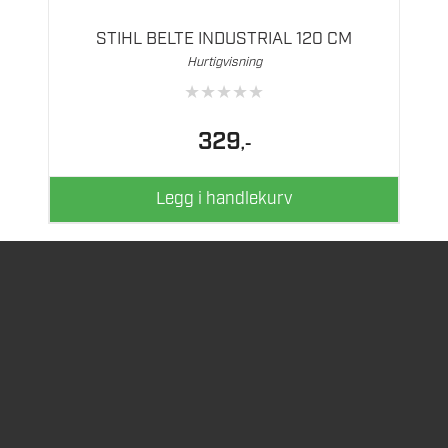
STIHL BELTE INDUSTRIAL 120 CM
Hurtigvisning
★
★
★
★
★
329
,-
Legg i handlekurv