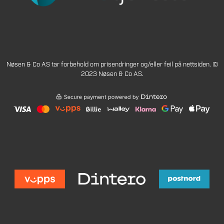
Nøsen & Co AS tar forbehold om prisendringer og/eller feil på nettsiden. ©
2023 Nøsen & Co AS.