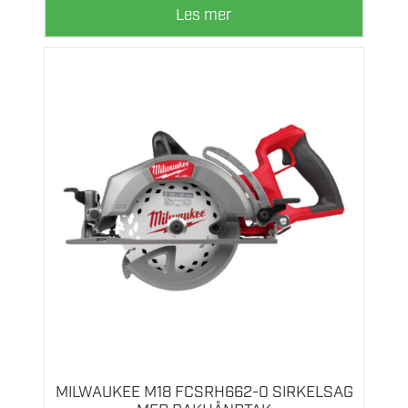
Les mer
MILWAUKEE M18 FCSRH662-0 SIRKELSAG