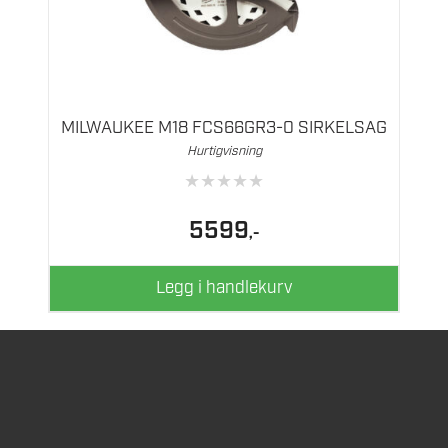
MILWAUKEE M18 FCS66GR3-0 SIRKELSAG
Hurtigvisning
★
★
★
★
★
5599
,-
Legg i handlekurv