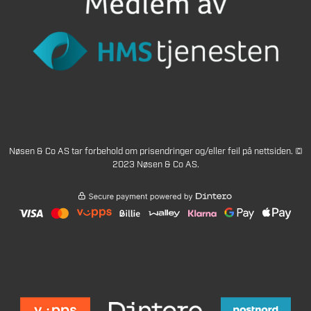
Nøsen & Co AS tar forbehold om prisendringer og/eller feil på nettsiden. ©
2023 Nøsen & Co AS.