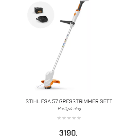
STIHL FSA 57 GRESSTRIMMER SETT
Hurtigvisning
★
★
★
★
★
3190
,-