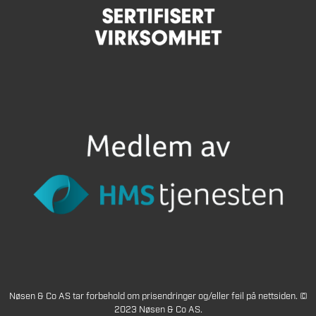
Nøsen & Co AS tar forbehold om prisendringer og/eller feil på nettsiden. ©
2023 Nøsen & Co AS.