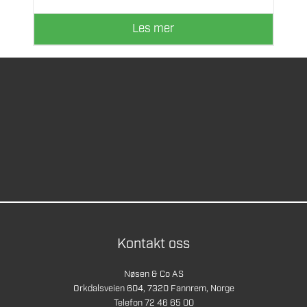
Les mer
Kontakt oss
Nøsen & Co AS
Orkdalsveien 604, 7320 Fannrem, Norge
Telefon 72 46 65 00