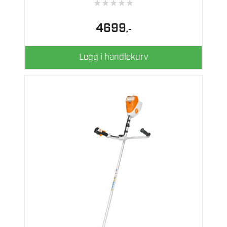
★
★
★
★
★
4699
,-
Legg i handlekurv