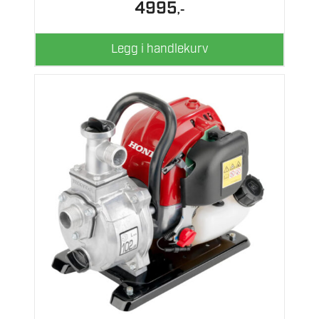
4995
,-
Legg i handlekurv