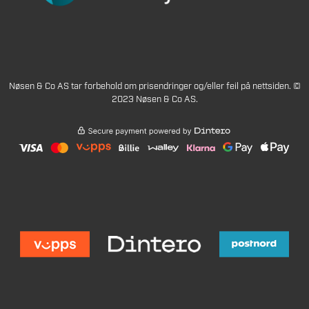
Nøsen & Co AS tar forbehold om prisendringer og/eller feil på nettsiden. ©
2023 Nøsen & Co AS.