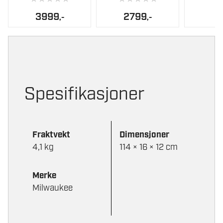
3999
2799
,-
,-
Spesifikasjoner
Fraktvekt
Dimensjoner
4,1 kg
114 × 16 × 12 cm
Merke
Milwaukee