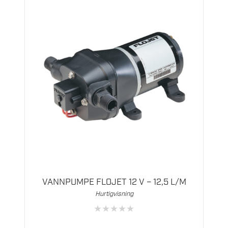
VANNPUMPE FLOJET 12 V – 12,5 L/M
Hurtigvisning
★
★
★
★
★