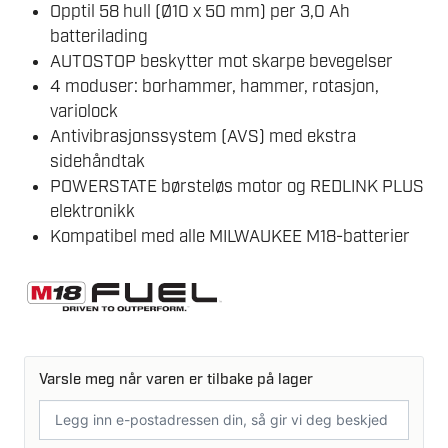
Opptil 58 hull (Ø10 x 50 mm) per 3,0 Ah
batterilading
AUTOSTOP beskytter mot skarpe bevegelser
4 moduser: borhammer, hammer, rotasjon,
variolock
Antivibrasjonssystem (AVS) med ekstra
sidehåndtak
POWERSTATE børsteløs motor og REDLINK PLUS
elektronikk
Kompatibel med alle MILWAUKEE M18-batterier
Varsle meg når varen er tilbake på lager
E-
postadresse