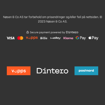
Nøsen & Co AS tar forbehold om prisendringer og/eller feil på nettsiden. ©
2023 Nøsen & Co AS.