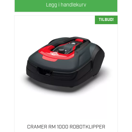
Legg i handlekurv
TILBUD!
CRAMER RM 1000 ROBOTKLIPPER