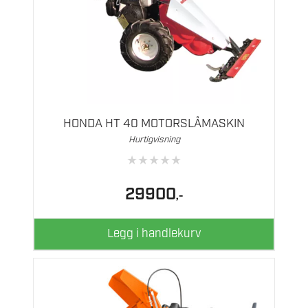
HONDA HT 40 MOTORSLÅMASKIN
Hurtigvisning
★
★
★
★
★
29900
,-
Legg i handlekurv