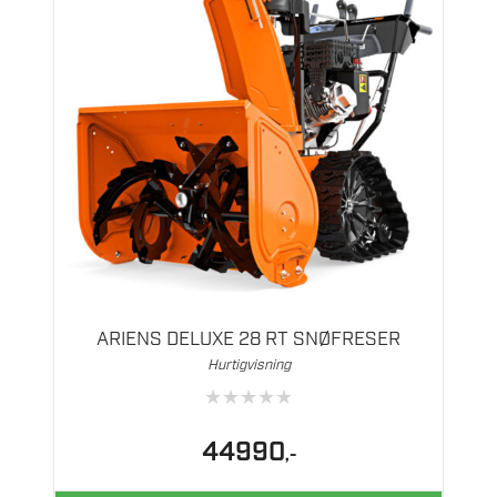
ARIENS DELUXE 28 RT SNØFRESER
Hurtigvisning
★
★
★
★
★
44990
,-