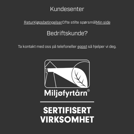
Kundesenter
Retur
Kjøpsbetingelser
Ofte stilte spørsmål
Min side
Bedriftskunde?
Ta kontakt med oss på telefon
eller
epost
så hjelper vi deg.