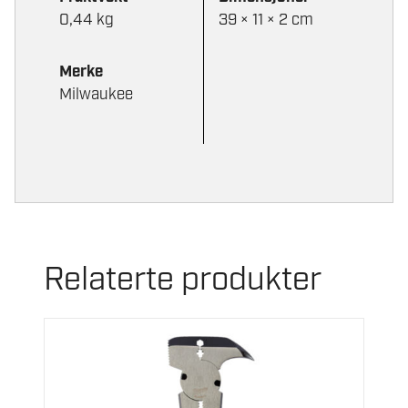
0,44 kg
39 × 11 × 2 cm
Merke
Milwaukee
Relaterte produkter