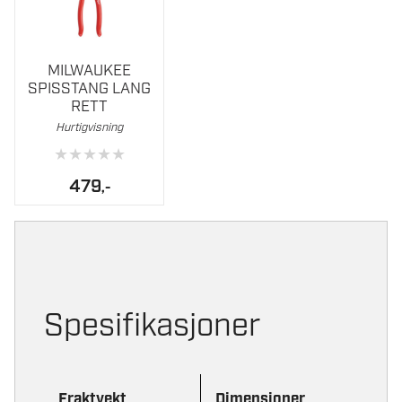
MILWAUKEE
SPISSTANG LANG
RETT
Hurtigvisning
★
★
★
★
★
479
,-
Spesifikasjoner
Fraktvekt
Dimensjoner