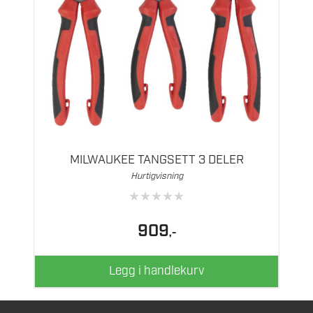
MILWAUKEE TANGSETT 3 DELER
Hurtigvisning
★
★
★
★
★
909
,-
Legg i handlekurv