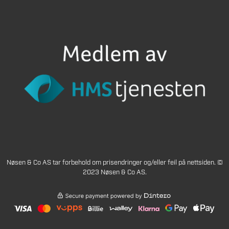
Nøsen & Co AS tar forbehold om prisendringer og/eller feil på nettsiden. ©
2023 Nøsen & Co AS.