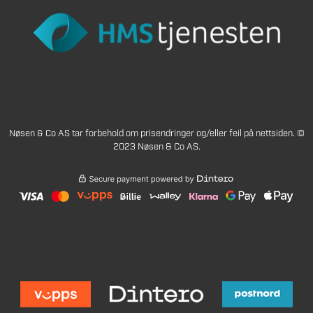
Nøsen & Co AS tar forbehold om prisendringer og/eller feil på nettsiden. ©
2023 Nøsen & Co AS.