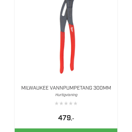
MILWAUKEE VANNPUMPETANG 300MM
Hurtigvisning
★
★
★
★
★
479
,-