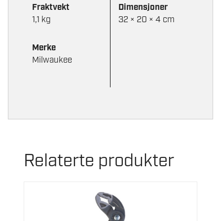
Fraktvekt
Dimensjoner
1,1 kg
32 × 20 × 4 cm
Merke
Milwaukee
Relaterte produkter