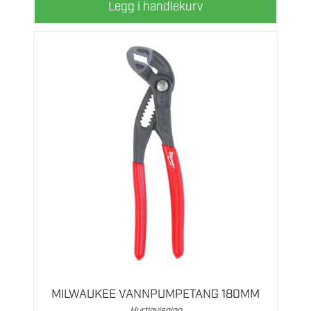
Legg i handlekurv
MILWAUKEE VANNPUMPETANG 180MM
Hurtigvisning