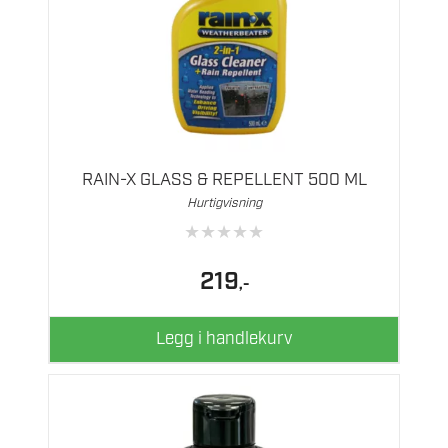
RAIN-X GLASS & REPELLENT 500 ML
Hurtigvisning
★
★
★
★
★
219
,-
Legg i handlekurv