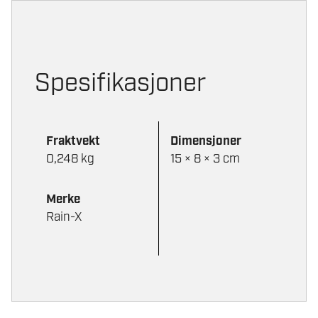
Spesifikasjoner
Fraktvekt
Dimensjoner
0,248 kg
15 × 8 × 3 cm
Merke
Rain-X