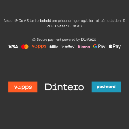
Nøsen & Co AS tar forbehold om prisendringer og/eller feil på nettsiden. ©
2023 Nøsen & Co AS.