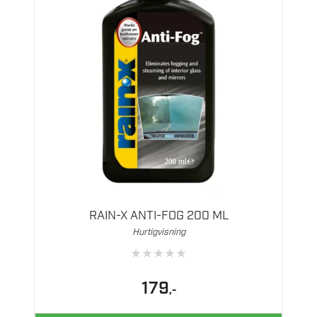
RAIN-X ANTI-FOG 200 ML
Hurtigvisning
★
★
★
★
★
179
,-