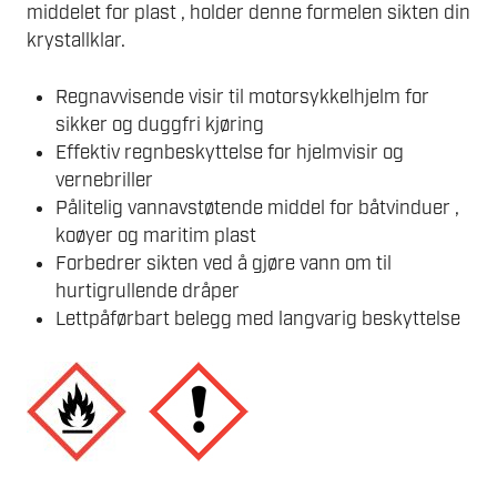
middelet for plast , holder denne formelen sikten din
krystallklar.
Regnavvisende visir til motorsykkelhjelm for
sikker og duggfri kjøring
Effektiv regnbeskyttelse for hjelmvisir og
vernebriller
Pålitelig vannavstøtende middel for båtvinduer ,
koøyer og maritim plast
Forbedrer sikten ved å gjøre vann om til
hurtigrullende dråper
Lettpåførbart belegg med langvarig beskyttelse