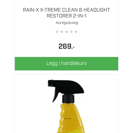
RAIN-X X-TREME CLEAN & HEADLIGHT
RESTORER 2-IN-1
Hurtigvisning
★
★
★
★
★
269
,-
Legg i handlekurv