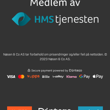
Nøsen & Co AS tar forbehold om prisendringer og/eller feil på nettsiden. ©
2023 Nøsen & Co AS.