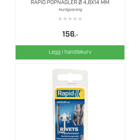
RAPID POPNAGLER Ø 4,8X14 MM
Hurtigvisning
★
★
★
★
★
156
,-
Legg i handlekurv