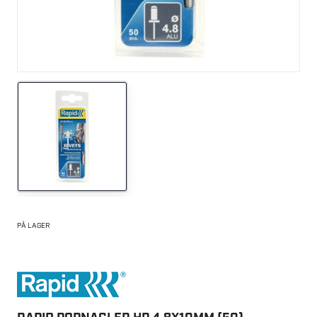
PÅ LAGER