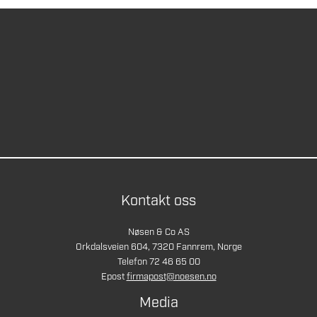
Kontakt oss
Nøsen & Co AS
Orkdalsveien 604, 7320 Fannrem, Norge
Telefon 72 46 65 00
Epost
firmapost@noesen.no
Media