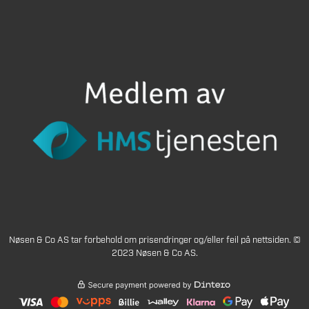
Nøsen & Co AS tar forbehold om prisendringer og/eller feil på nettsiden. ©
2023 Nøsen & Co AS.