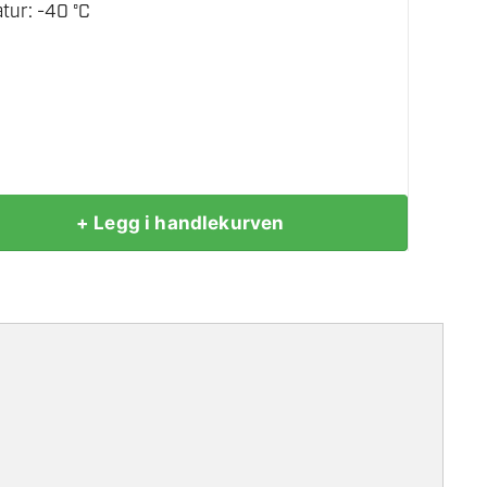
ur: -40 °C
+ Legg i handlekurven