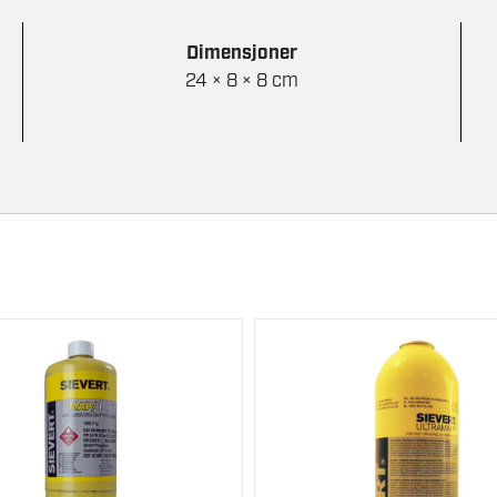
Dimensjoner
24 × 8 × 8 cm