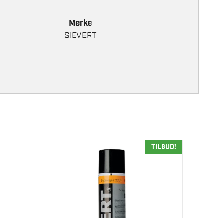
Merke
SIEVERT
TILBUD!