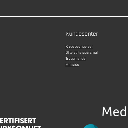
Kundesenter
Kjøpsbetingelser
Ofte stilte spørsmål
Trygg handel
Min side