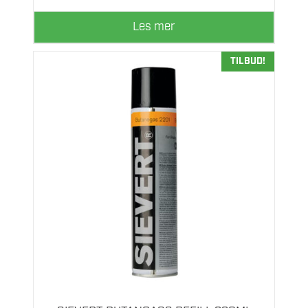
Les mer
TILBUD!