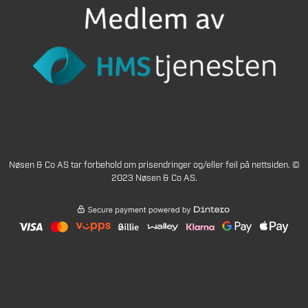
Nøsen & Co AS tar forbehold om prisendringer og/eller feil på nettsiden. ©
2023 Nøsen & Co AS.