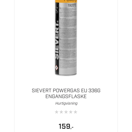
SIEVERT POWERGAS EU 336G
ENGANGSFLASKE
Hurtigvisning
★
★
★
★
★
159
,-