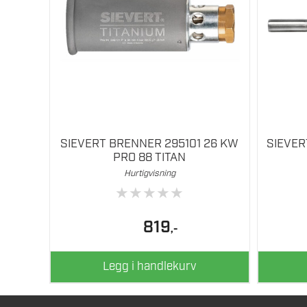
SIEVERT BRENNER 295101 26 KW
SIEVER
PRO 88 TITAN
Hurtigvisning
★
★
★
★
★
819
,-
Legg i handlekurv