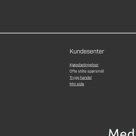
Kundesenter
Kjøpsbetingelser
Ofte stilte spørsmål
Trygg handel
Min side