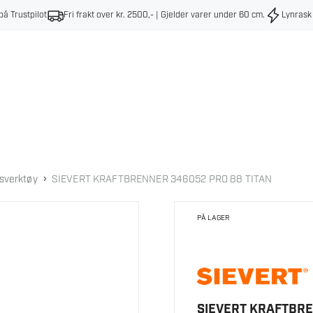
på Trustpilot
Fri frakt over kr. 2500,- | Gjelder varer under 60 cm
.
Lynrask
›
sverktøy
SIEVERT KRAFTBRENNER 346052 PRO 88 TITAN
PÅ LAGER
SIEVERT KRAFTBRE