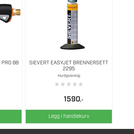
 PRO 88
SIEVERT EASYJET BRENNERSETT
2295
Hurtigvisning
★
★
★
★
★
1590
,-
Legg i handlekurv