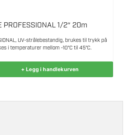
 PROFESSIONAL 1/2″ 20m
NAL, UV-strålebestandig, brukes til trykk på
kes i temperaturer mellom -10°C til 45°C.
+ Legg i handlekurven