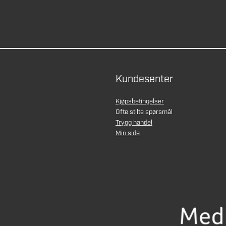
Kundesenter
Kjøpsbetingelser
Ofte stilte spørsmål
Trygg handel
Min side