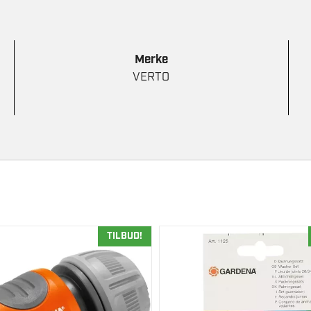
Merke
VERTO
TILBUD!