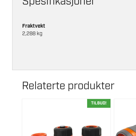
Spesifikasjoner
Fraktvekt
2,288 kg
Relaterte produkter
TILBUD!