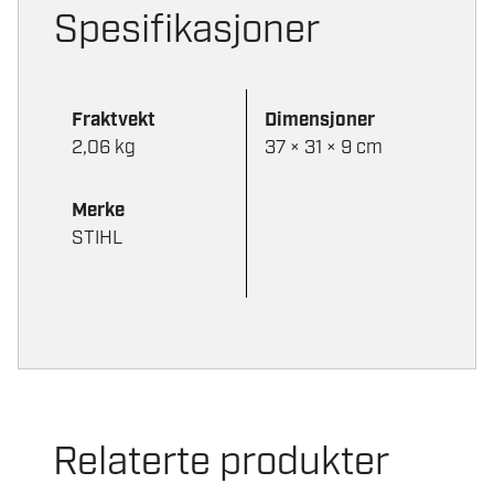
Spesifikasjoner
Fraktvekt
Dimensjoner
2,06 kg
37 × 31 × 9 cm
Merke
STIHL
Relaterte produkter