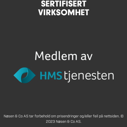
Nøsen & Co AS tar forbehold om prisendringer og/eller feil på nettsiden. ©
2023 Nøsen & Co AS.