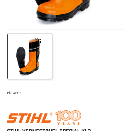
PÅ LAGER