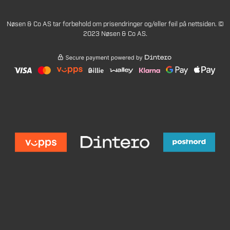
Nøsen & Co AS tar forbehold om prisendringer og/eller feil på nettsiden. ©
2023 Nøsen & Co AS.
1190