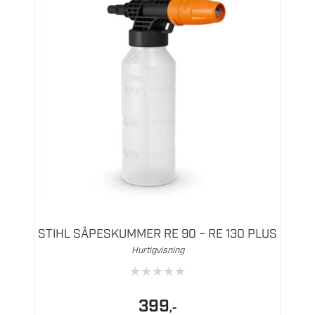
STIHL SÅPESKUMMER RE 90 – RE 130 PLUS
Hurtigvisning
★
★
★
★
★
399
,-