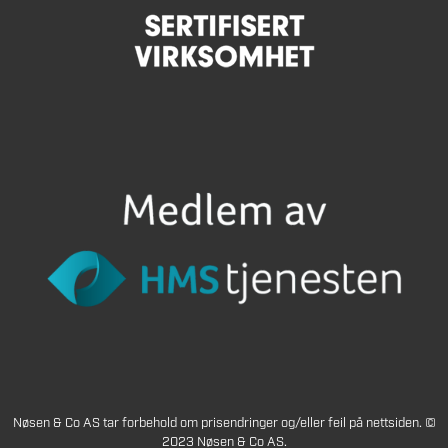
Nøsen & Co AS tar forbehold om prisendringer og/eller feil på nettsiden. ©
2023 Nøsen & Co AS.