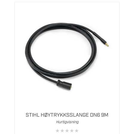
STIHL HØYTRYKKSSLANGE DN6 9M
Hurtigvisning
★
★
★
★
★