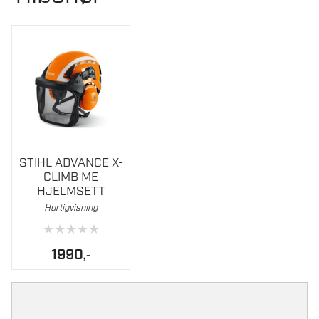
STIHL ADVANCE X-
CLIMB ME
HJELMSETT
Hurtigvisning
★
★
★
★
★
1990
,-