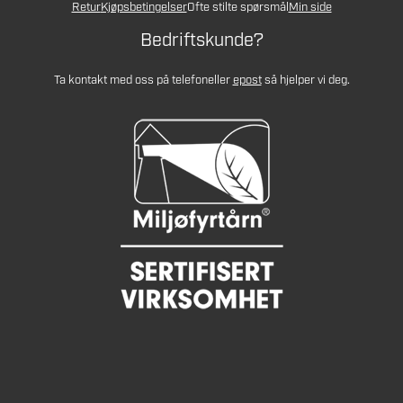
Retur
Kjøpsbetingelser
Ofte stilte spørsmål
Min side
Bedriftskunde?
Ta kontakt med oss på telefon
eller
epost
så hjelper vi deg.