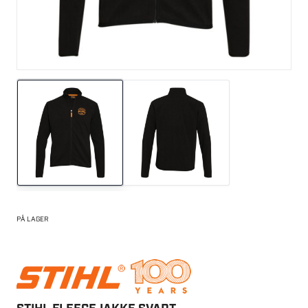
PÅ LAGER