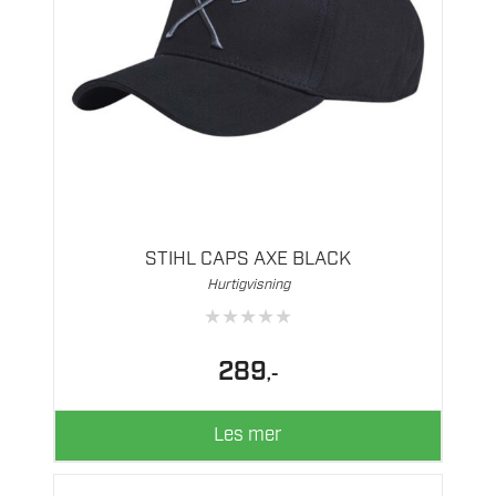
STIHL CAPS AXE BLACK
Hurtigvisning
★
★
★
★
★
289
,-
Les mer