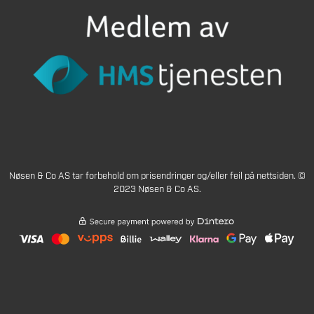
Nøsen & Co AS tar forbehold om prisendringer og/eller feil på nettsiden. ©
2023 Nøsen & Co AS.