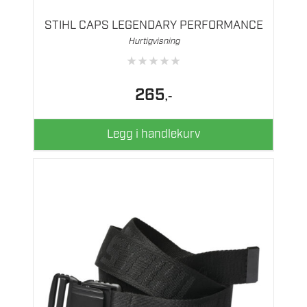
STIHL CAPS LEGENDARY PERFORMANCE
Hurtigvisning
★
★
★
★
★
265
,-
Legg i handlekurv