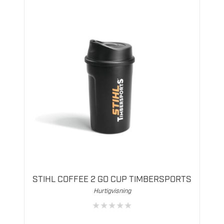
STIHL COFFEE 2 GO CUP TIMBERSPORTS
Hurtigvisning
★
★
★
★
★