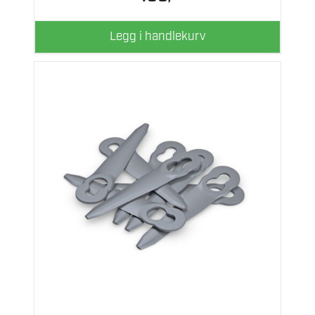
Legg i handlekurv