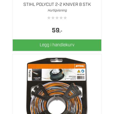
STIHL POLYCUT 2-2 KNIVER 8 STK
Hurtigvisning
★
★
★
★
★
59
,-
Legg i handlekurv