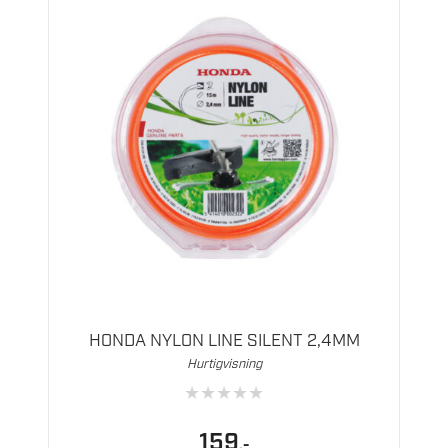
HONDA NYLON LINE SILENT 2,4MM
Hurtigvisning
★
★
★
★
★
159
,-