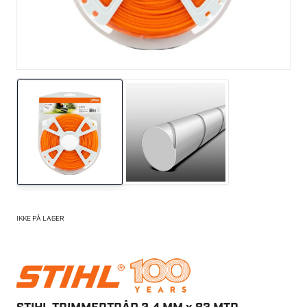
IKKE PÅ LAGER