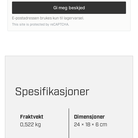
Gi meg beskjed
E-postadressen brukes kun til lagervarsel.
This site is protected by reCAPTCHA.
Spesifikasjoner
Fraktvekt
Dimensjoner
0,522 kg
24 × 18 × 6 cm