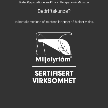
Retur
Kjøpsbetingelser
Ofte stilte spørsmål
Min side
Bedriftskunde?
Ta kontakt med oss på telefon
eller
epost
så hjelper vi deg.