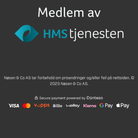
Nøsen & Co AS tar forbehold om prisendringer og/eller feil på nettsiden. ©
2023 Nøsen & Co AS.