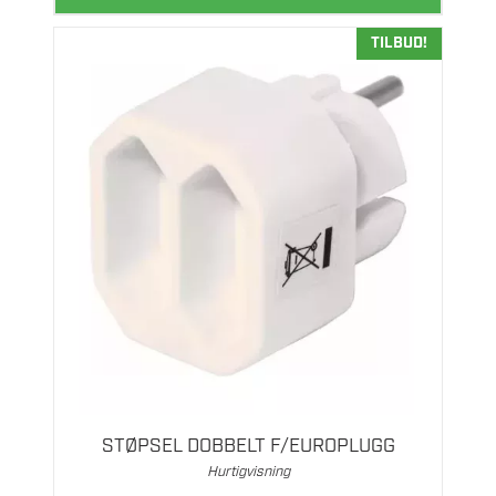
TILBUD!
STØPSEL DOBBELT F/EUROPLUGG
Hurtigvisning