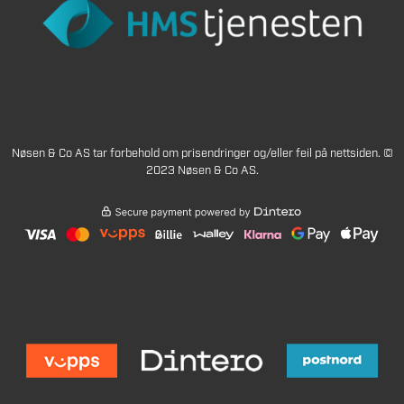
Nøsen & Co AS tar forbehold om prisendringer og/eller feil på nettsiden. ©
2023 Nøsen & Co AS.