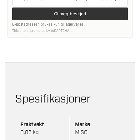
postadresse
Gi meg beskjed
E-postadressen brukes kun til lagervarsel.
This site is protected by reCAPTCHA.
Spesifikasjoner
Fraktvekt
Merke
0,05 kg
MISC