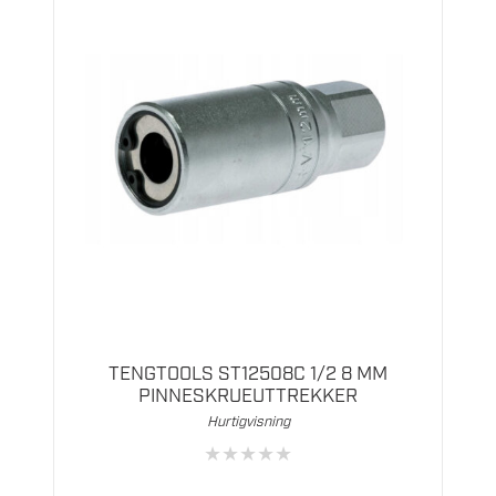
TENGTOOLS ST12508C 1/2 8 MM
PINNESKRUEUTTREKKER
Hurtigvisning
★
★
★
★
★