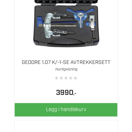
GEDORE 1.07 K/-1-SE AVTREKKERSETT
Hurtigvisning
★
★
★
★
★
3990
,-
Legg i handlekurv