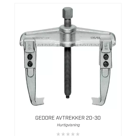
GEDORE AVTREKKER 20-30
Hurtigvisning
★
★
★
★
★