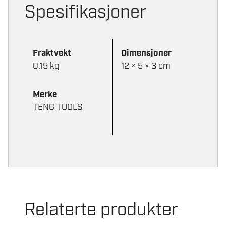
Spesifikasjoner
Fraktvekt
Dimensjoner
0,19 kg
12 × 5 × 3 cm
Merke
TENG TOOLS
Relaterte produkter