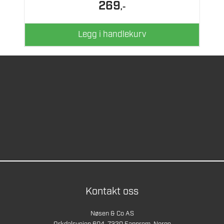
269
,-
Legg i handlekurv
Kontakt oss
Nøsen & Co AS