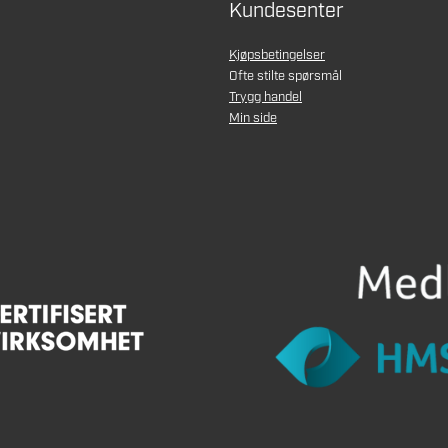
Kundesenter
Kjøpsbetingelser
Ofte stilte spørsmål
Trygg handel
Min side