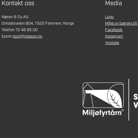
Kontakt oss
Media
Nøsen & Co AS
Logo
Orkdalsveien 604, 7320 Fannrem, Norge
Miljø og bærekraft
Telefon 72 46 65 00
Facebook
Epost
post@noesen.no
Instagram
Youtube