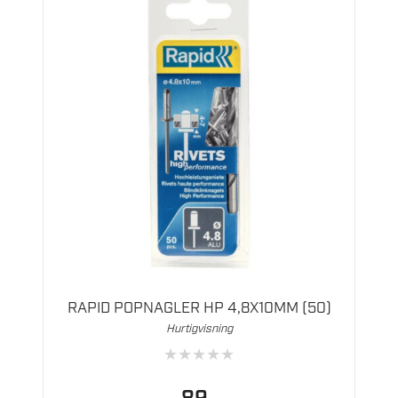
RAPID POPNAGLER HP 4,8X10MM (50)
Hurtigvisning
★
★
★
★
★