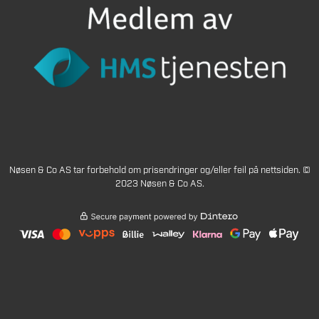
Nøsen & Co AS tar forbehold om prisendringer og/eller feil på nettsiden. ©
2023 Nøsen & Co AS.