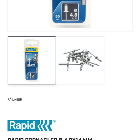
PÅ LAGER