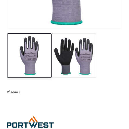
PÅ LAGER