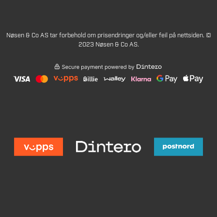
Nøsen & Co AS tar forbehold om prisendringer og/eller feil på nettsiden. ©
2023 Nøsen & Co AS.