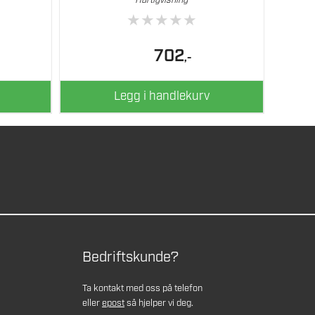
Hurtigvisning
★
★
★
★
★
702
,-
Legg i handlekurv
Bedriftskunde?
Ta kontakt med oss på telefon
eller
epost
så hjelper vi deg.