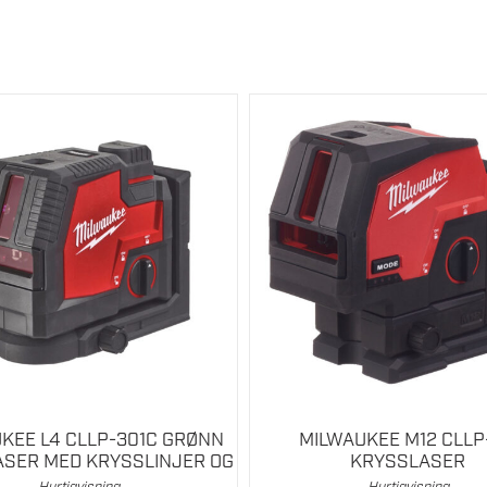
KEE L4 CLLP-301C GRØNN
MILWAUKEE M12 CLLP
SER MED KRYSSLINJER OG
KRYSSLASER