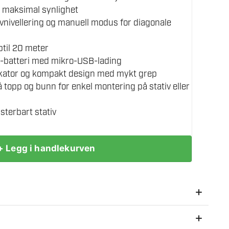
r maksimal synlighet
vnivellering og manuell modus for diagonale
til 20 meter
on-batteri med mikro-USB-lading
ikator og kompakt design med mykt grep
 topp og bunn for enkel montering på stativ eller
sterbart stativ
+ Legg i handlekurven