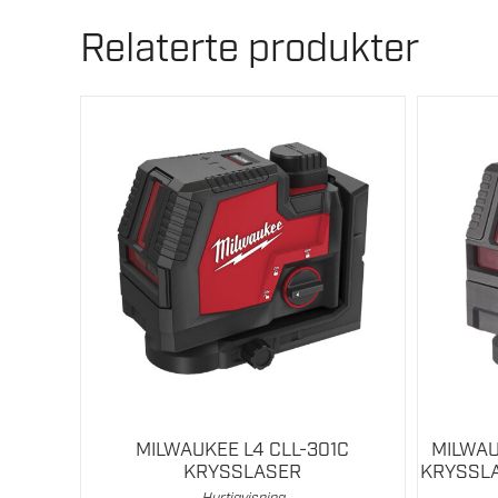
Relaterte produkter
MILWAUKEE L4 CLL-301C
MILWAU
KRYSSLASER
KRYSSLA