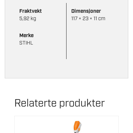
Fraktvekt
Dimensjoner
5,92 kg
117 × 23 × 11 cm
Merke
STIHL
Relaterte produkter