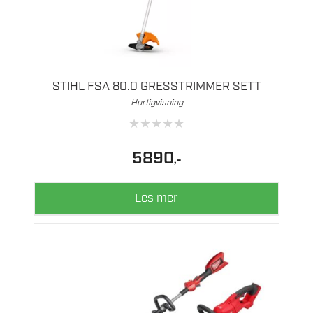
STIHL FSA 80.0 GRESSTRIMMER SETT
Hurtigvisning
★
★
★
★
★
5890
,-
Les mer