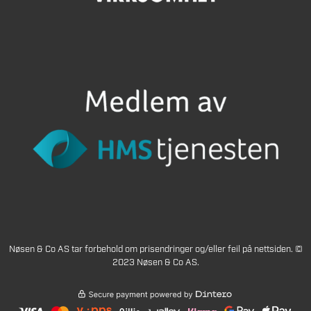
Nøsen & Co AS tar forbehold om prisendringer og/eller feil på nettsiden. ©
2023 Nøsen & Co AS.