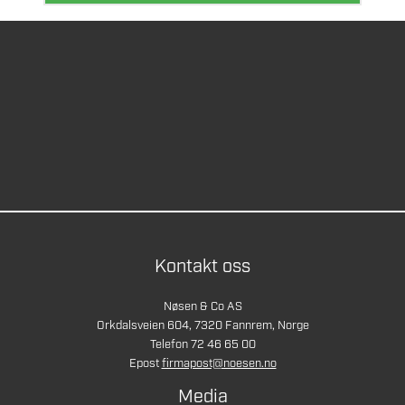
Kontakt oss
Nøsen & Co AS
Orkdalsveien 604, 7320 Fannrem, Norge
Telefon 72 46 65 00
Epost
firmapost@noesen.no
Media