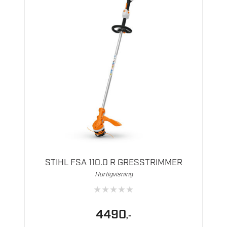
STIHL FSA 110.0 R GRESSTRIMMER
Hurtigvisning
★
★
★
★
★
4490
,-