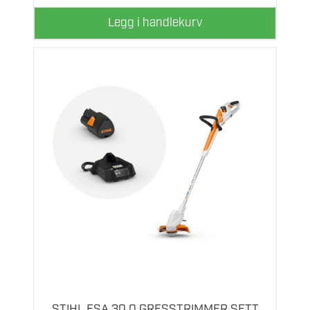
Legg i handlekurv
STIHL FSA 30.0 GRESSTRIMMER SETT