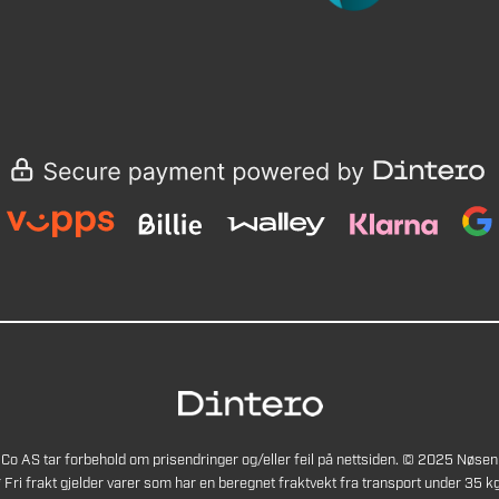
Co AS tar forbehold om prisendringer og/eller feil på nettsiden. © 2025 Nøsen
* Fri frakt gjelder varer som har en beregnet fraktvekt fra transport under 35 kg