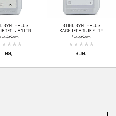
HL SYNTHPLUS
STIHL SYNTHPLUS
EDEOLJE 1 LTR
SAGKJEDEOLJE 5 LTR
Hurtigvisning
Hurtigvisning
★
★
★
★
★
★
★
★
★
★
98
309
,-
,-