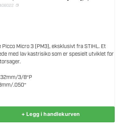
1408022
Picco Micro 3 (PM3), eksklusivt fra STIHL. Et
de med lav kastrisiko som er spesielt utviklet for
torsager.
 9,32mm/3/8″P
,3mm/.050″
+ Legg i handlekurven