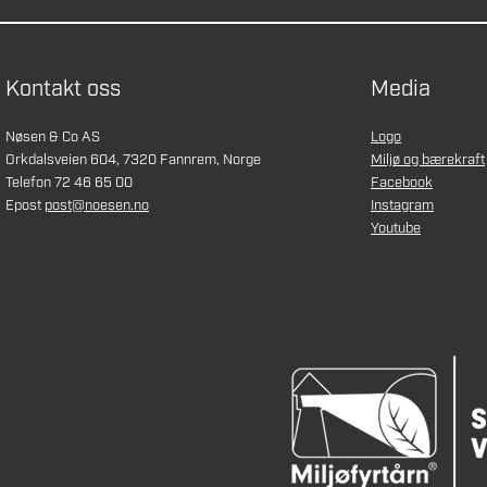
Kontakt oss
Media
Nøsen & Co AS
Logo
Orkdalsveien 604, 7320 Fannrem, Norge
Miljø og bærekraft
Telefon 72 46 65 00
Facebook
Epost
post@noesen.no
Instagram
Youtube