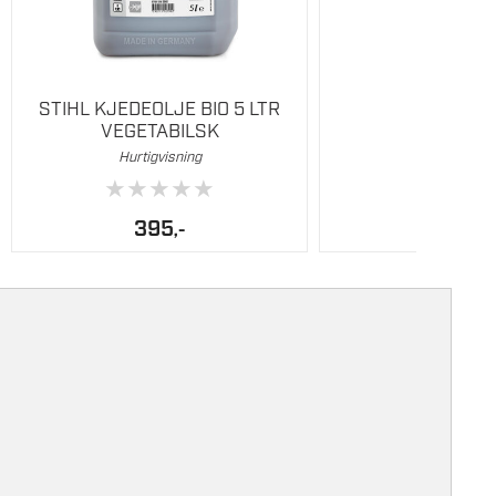
STIHL KJEDEOLJE BIO 5 LTR
VEGETABILSK
Hurtigvisning
★
★
★
★
★
395
,-