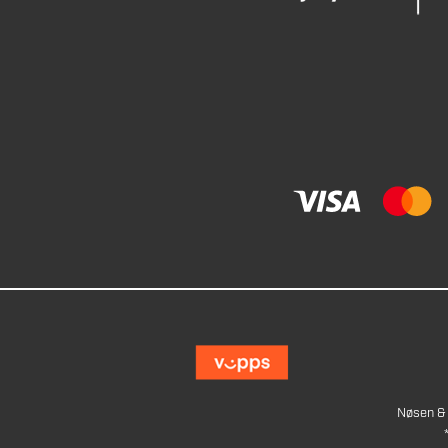
Nøsen & 