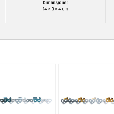
Dimensjoner
14 × 9 × 4 cm