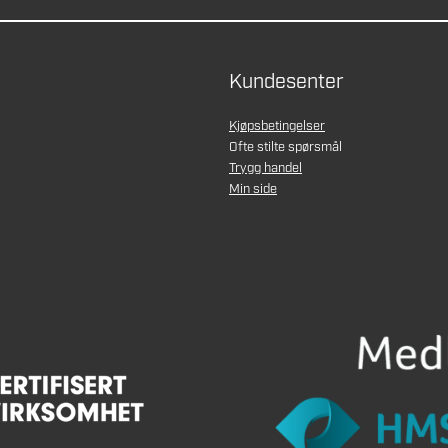
Kundesenter
Kjøpsbetingelser
Ofte stilte spørsmål
Trygg handel
Min side