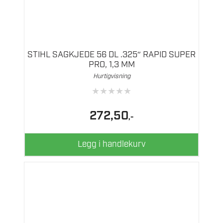
STIHL SAGKJEDE 56 DL .325″ RAPID SUPER
PRO, 1,3 MM
Hurtigvisning
★
★
★
★
★
272,50
,-
Legg i handlekurv