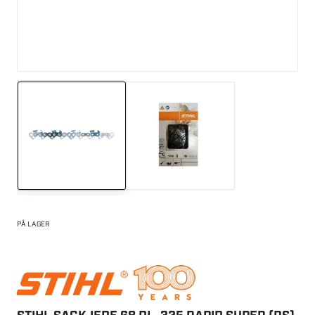
PÅ LAGER