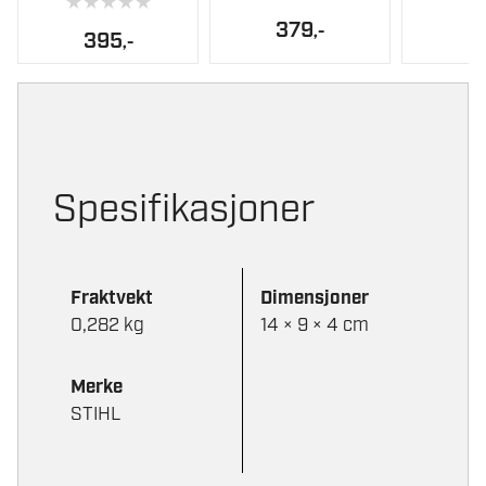
★
★
★
★
★
379
,-
395
,-
Spesifikasjoner
Fraktvekt
Dimensjoner
0,282 kg
14 × 9 × 4 cm
Merke
STIHL