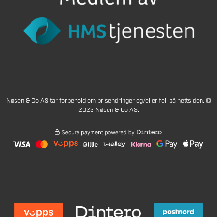
Nøsen & Co AS tar forbehold om prisendringer og/eller feil på nettsiden. ©
2023 Nøsen & Co AS.