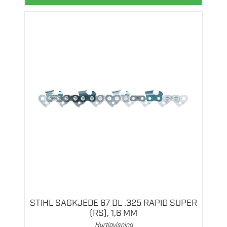
STIHL SAGKJEDE 67 DL .325 RAPID SUPER
(RS), 1,6 MM
Hurtigvisning