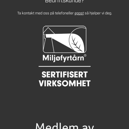
Bedriftskunde?
Ta kontakt med oss på telefon
eller
epost
så hjelper vi deg.