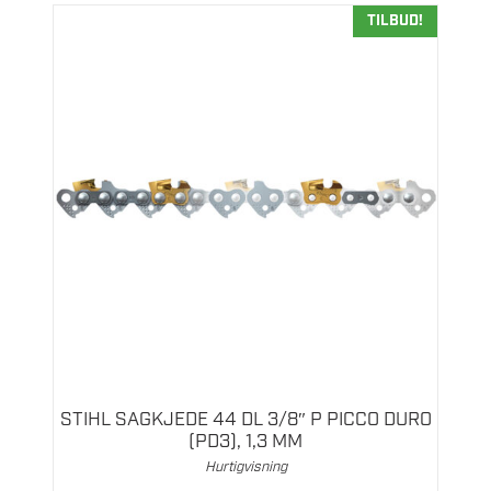
TILBUD!
STIHL SAGKJEDE 44 DL 3/8″ P PICCO DURO
(PD3), 1,3 MM
Hurtigvisning