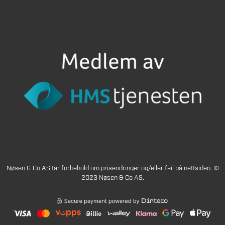
Nøsen & Co AS tar forbehold om prisendringer og/eller feil på nettsiden. ©
2023 Nøsen & Co AS.