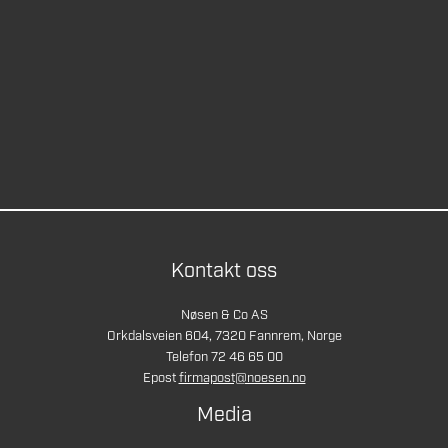
Kontakt oss
Nøsen & Co AS
Orkdalsveien 604, 7320 Fannrem, Norge
Telefon 72 46 65 00
Epost
firmapost@noesen.no
Media