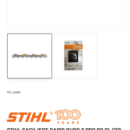
PÅ LAGER