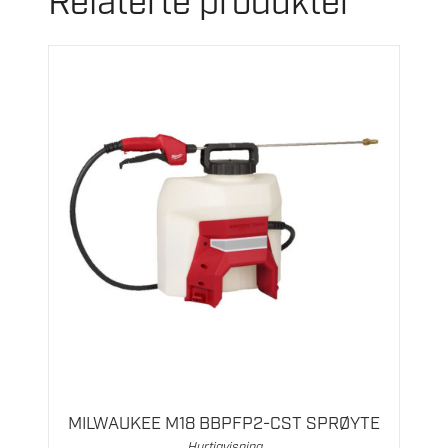
Relaterte produkter
MILWAUKEE M18 BBPFP2-CST SPRØYTE
Hurtigvisning