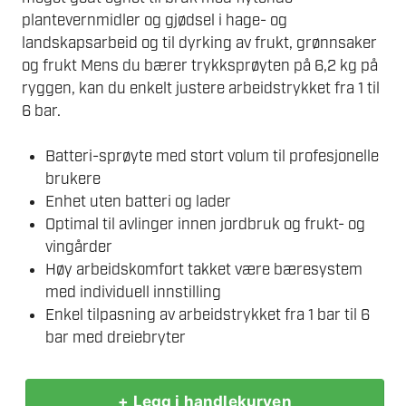
plantevernmidler og gjødsel i hage- og
landskapsarbeid og til dyrking av frukt, grønnsaker
og frukt Mens du bærer trykksprøyten på 6,2 kg på
ryggen, kan du enkelt justere arbeidstrykket fra 1 til
6 bar.
Batteri-sprøyte med stort volum til profesjonelle
brukere
Enhet uten batteri og lader
Optimal til avlinger innen jordbruk og frukt- og
vingårder
Høy arbeidskomfort takket være bæresystem
med individuell innstilling
Enkel tilpasning av arbeidstrykket fra 1 bar til 6
bar med dreiebryter
+ Legg i handlekurven