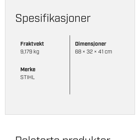
Spesifikasjoner
Fraktvekt
Dimensjoner
9,179 kg
68 × 32 × 41 cm
Merke
STIHL