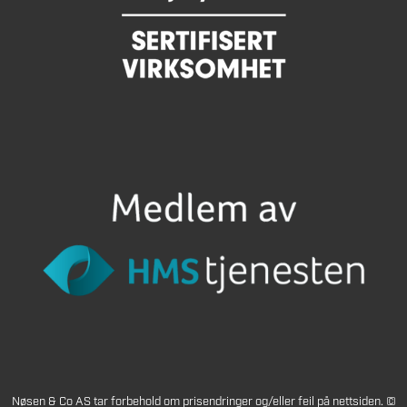
Nøsen & Co AS tar forbehold om prisendringer og/eller feil på nettsiden. ©