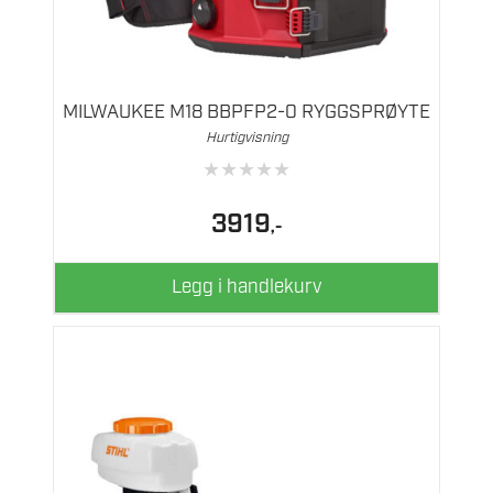
MILWAUKEE M18 BBPFP2-0 RYGGSPRØYTE
Hurtigvisning
★
★
★
★
★
3919
,-
Legg i handlekurv