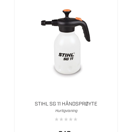
STIHL SG 11 HÅNDSPRØYTE
Hurtigvisning
★
★
★
★
★