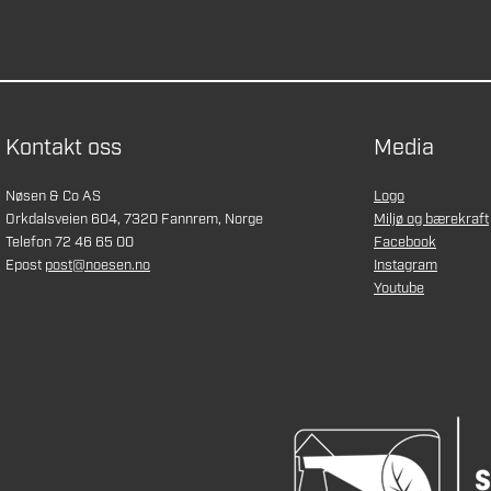
Kontakt oss
Media
Nøsen & Co AS
Logo
Orkdalsveien 604, 7320 Fannrem, Norge
Miljø og bærekraft
Telefon 72 46 65 00
Facebook
Epost
post@noesen.no
Instagram
Youtube