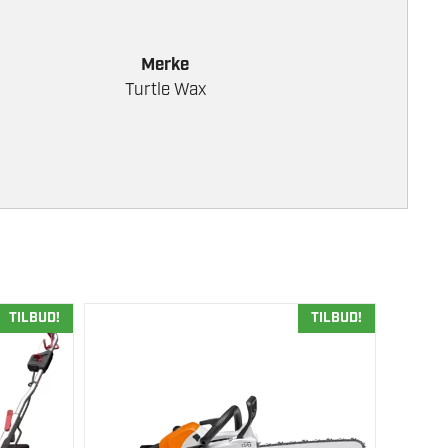
Merke
Turtle Wax
TILBUD!
TILBUD!