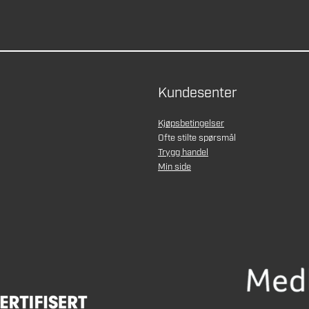
Kundesenter
Kjøpsbetingelser
Ofte stilte spørsmål
Trygg handel
Min side