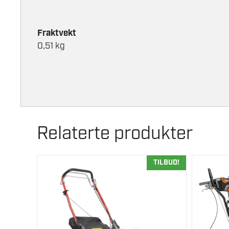
Fraktvekt
0,51 kg
Relaterte produkter
TILBUD!