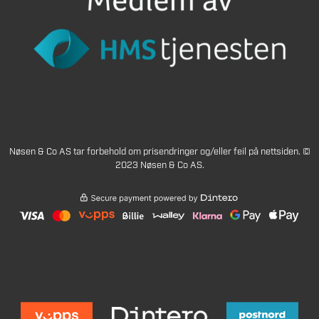
Nøsen & Co AS tar forbehold om prisendringer og/eller feil på nettsiden. ©
2023 Nøsen & Co AS.