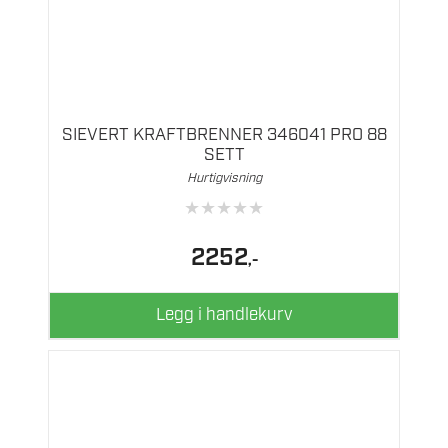
SIEVERT KRAFTBRENNER 346041 PRO 88
SETT
Hurtigvisning
★
★
★
★
★
2252
,-
Legg i handlekurv