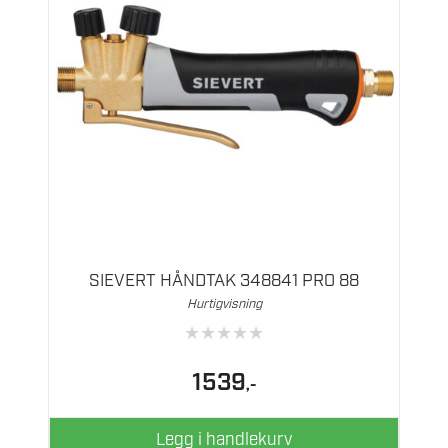
SIEVERT HÅNDTAK 348841 PRO 88
Hurtigvisning
★
★
★
★
★
1539
,-
Legg i handlekurv