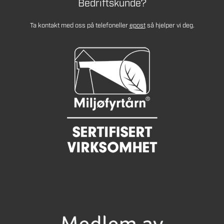
Bedriftskunde?
Ta kontakt med oss på telefon
eller
epost
så hjelper vi deg.